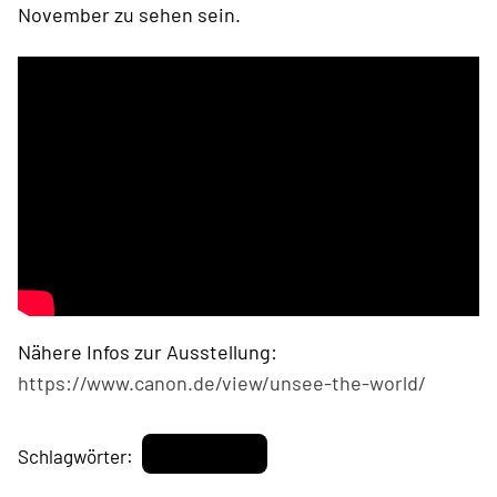
November zu sehen sein.
Nähere Infos zur Ausstellung:
https://www.canon.de/view/unsee-the-world/
Barrierefrei
Schlagwörter: