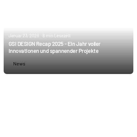
Januar 23, 2026
8 min Lesezeit
GSI DESIGN Recap 2025 - Ein Jahr voller
Innovationen und spannender Projekte
News
Erstellt von
Annie Schoppe