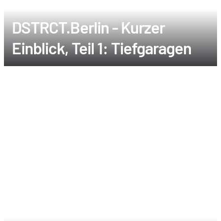
DSTRCT.Berlin - Kurzer
Einblick, Teil 1: Tiefgaragen