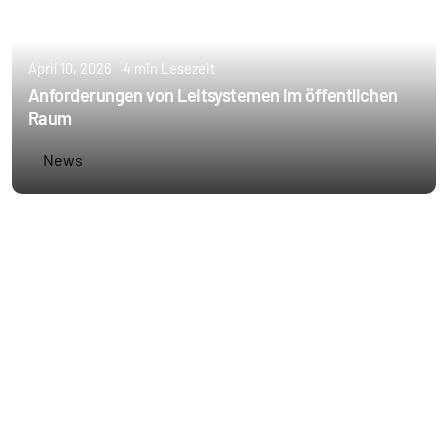
April 10, 2026
4 min Lesezeit
Anforderungen von Leitsystemen im öffentlichen
Raum
News
Erstellt von
Annie Schoppe