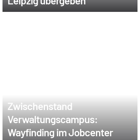
Leipzig übergeben
Zwischenstand
Verwaltungscampus:
Wayfinding im Jobcenter