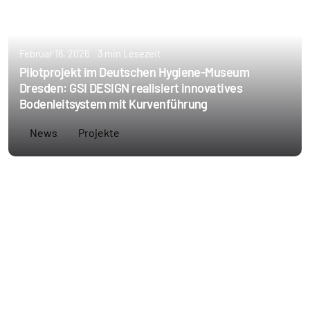
Februar 16, 2026
3 min Lesezeit
Pilotprojekt im Deutschen Hygiene-Museum
Dresden: GSI DESIGN realisiert innovatives
Bodenleitsystem mit Kurvenführung
News
Projekte
Erstellt von
Annie Schoppe