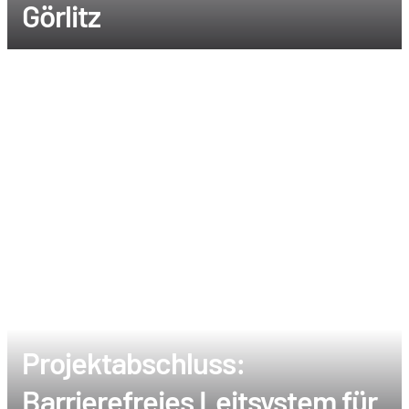
Görlitz
Projektabschluss:
Barrierefreies Leitsystem für