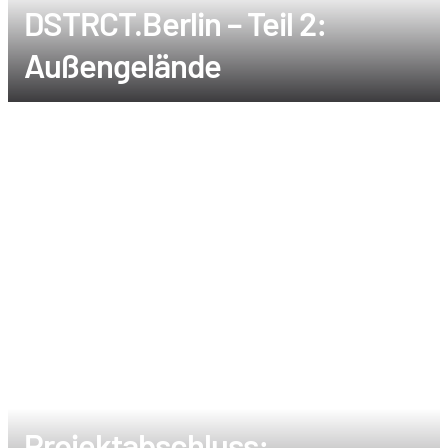
DSTRCT.Berlin – Teil 2:
Außengelände
Projektabschluss: