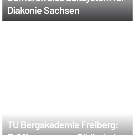
Diakonie Sachsen
TU Bergakademie Freiberg: