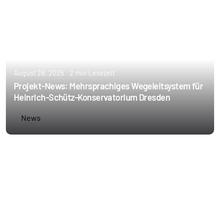
August 28, 2025
2 min Lesezeit
Projekt-News: Mehrsprachiges Wegeleitsystem für
Heinrich-Schütz-Konservatorium Dresden
News
Erstellt von
Annie Schoppe