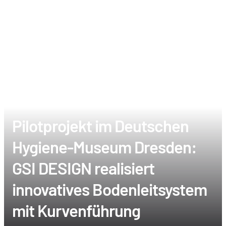
Pilotprojekt im Deutschen
Hygiene-Museum Dresden:
GSI DESIGN realisiert
innovatives Bodenleitsystem
mit Kurvenführung