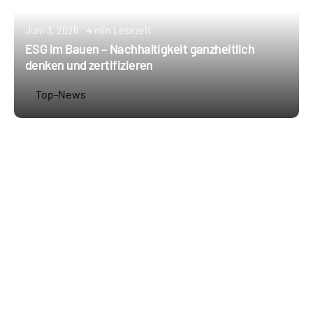
Juni 3, 2026
4 min Lesezeit
ESG im Bauen – Nachhaltigkeit ganzheitlich
denken und zertifizieren
Top-News
Erstellt von
Annie Schoppe