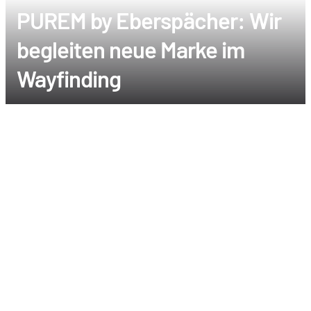
PUREM by Eberspächer: Wir
begleiten neue Marke im
Wayfinding