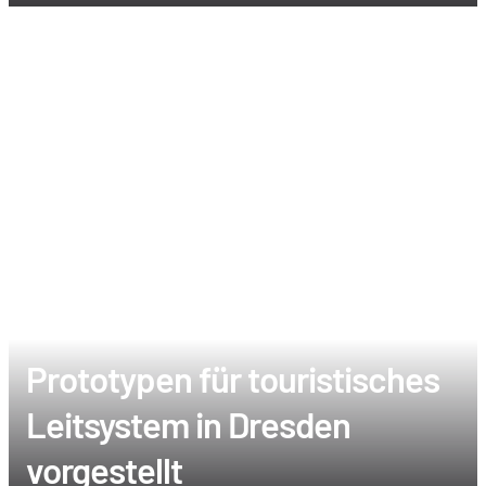
Prototypen für touristisches
Leitsystem in Dresden
vorgestellt