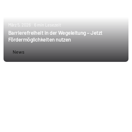
März 5, 2026
6 min Lesezeit
Barrierefreiheit in der Wegeleitung – Jetzt
Fördermöglichkeiten nutzen
News
Erstellt von
Annie Schoppe