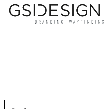
+
BRANDING
WAYFINDING
.