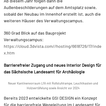
Ab diesem Jahr folgen dann die
Außenbeschilderungen auf dem Amtsplatz sowie,
sobald der Neubau im Innenhof erstellt ist, auch die
weiteren Häuser des Verwaltungscampus.
360 Grad Blick auf das Bauprojekt
Verwaltungscampus:
https://cloud.3dvista.com//hosting/6618726/17/inde
x.htm
Barrierefreier Zugang und neues Interior Design für
das Sächsische Landesamt für Archäologie
Neuer Kantinenvorraum LfA mit Rollstuhlrampe, Leuchtkasten und
Holzvertäfelung sowie Ansicht vor 2024
Bereits 2023 entwickelte GSI DESIGN ein Konzept
für die barrierefreie Wegeleitung im Landesamt für