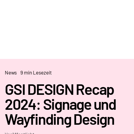
News
9 min Lesezeit
GSI DESIGN Recap
2024: Signage und
Wayfinding Design