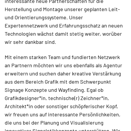
interessante neue Partnerschaften für die
Herstellung und Montage unserer geplanten Leit-
und Orientierungssysteme. Unser
Expertennetzwerk und Erfahrungsschatz an neuen
Technologien wächst damit stetig weiter, worüber
wir sehr dankbar sind.
Mit einem starken Team und fundierten Netzwerk
an Partnern möchten wir uns ebenfalls als Agentur
erweitern und suchen daher kreative Verstärkung
aus dem Bereich Grafik mit dem Schwerpunkt
Signage Konzepte und Wayfinding. Egal ob
Grafikdesigner*in, technische(r) Zeichner*in,
Architekt*in oder sonstiger schöpferischer Kopf,
wir freuen uns auf interessante Persönlichkeiten,
die uns bei der Planung und Visualisierung
innovativer Signaletikkonzepte unterstützen. Wir