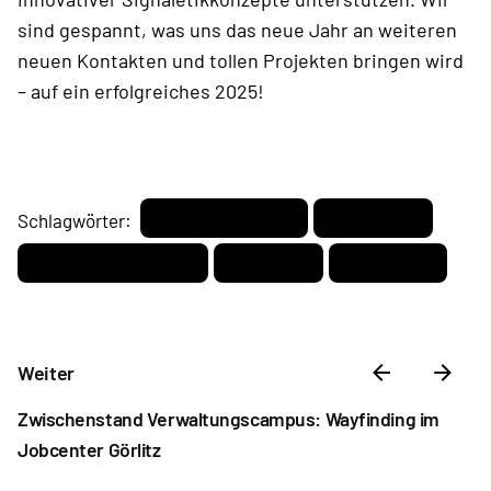
sind gespannt, was uns das neue Jahr an weiteren
neuen Kontakten und tollen Projekten bringen wird
– auf ein erfolgreiches 2025!
Leistungsphasen
Leitsystem
Schlagwörter:
Projektmanagement
Signaletik
Wayfinding
Weiter
Zwischenstand Verwaltungscampus: Wayfinding im
Jobcenter Görlitz