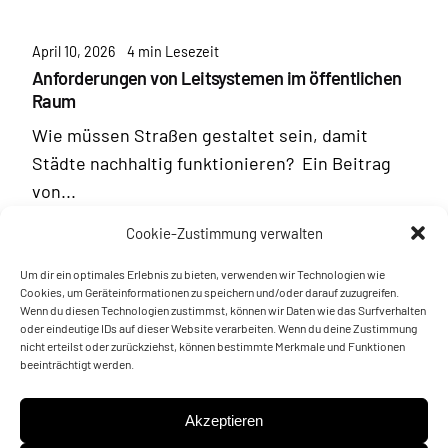
April 10, 2026
4 min Lesezeit
Anforderungen von Leitsystemen im öffentlichen
Raum
Wie müssen Straßen gestaltet sein, damit
Städte nachhaltig funktionieren? Ein Beitrag
von...
Cookie-Zustimmung verwalten
Mehr erfahren
Um dir ein optimales Erlebnis zu bieten, verwenden wir Technologien wie
Cookies, um Geräteinformationen zu speichern und/oder darauf zuzugreifen.
Wenn du diesen Technologien zustimmst, können wir Daten wie das Surfverhalten
oder eindeutige IDs auf dieser Website verarbeiten. Wenn du deine Zustimmung
nicht erteilst oder zurückziehst, können bestimmte Merkmale und Funktionen
beeinträchtigt werden.
Akzeptieren