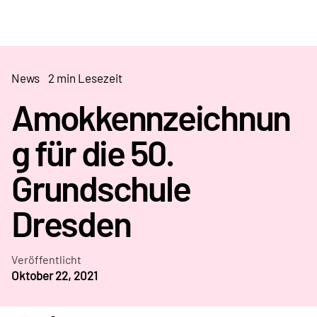
News
2 min Lesezeit
Amokkennzeichnun
g für die 50.
Grundschule
Dresden
Veröffentlicht
Oktober 22, 2021