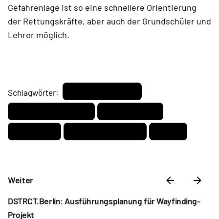
Gefahrenlage ist so eine schnellere Orientierung
der Rettungskräfte, aber auch der Grundschüler und
Lehrer möglich.
Amokbeschriftung
Schlagwörter:
Amokkennzeichnung
Farbleitsystem
Leitsystem
Notfallbeschriftung
Schule
Weiter
DSTRCT.Berlin: Ausführungsplanung für Wayfinding-
Projekt